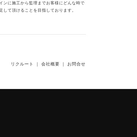
インに施工から監理までお客様にどんな時で
足して頂けることを目指しております。
リクルート
｜
会社概要
｜
お問合せ