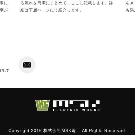
事に
る流れを簡潔にまとめて、ここに記載します。詳
をメ
事が
細は下層ページにて紹介します。
も満
9-7
Copyright 2016 株式会社MSK電工 All Rights Reserved.