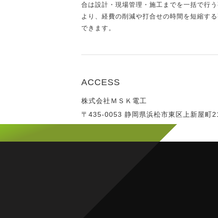
合は設計・現場管理・施工までを一括で行う
より、経費の削減や打合せの時間を短縮する
できます。
ACCESS
株式会社ＭＳＫ電工
〒435-0053 静岡県浜松市東区上新屋町21