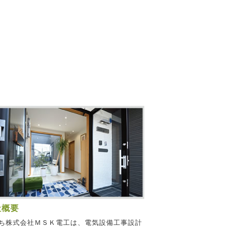
社概要
ち株式会社ＭＳＫ電工は、電気設備工事設計